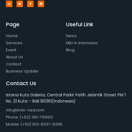
Page
Useful Link
Home
News
Services
KBLI in Indonesia
Event
Blog
About Us
Contact
Business Update
Contact Us
Istana Kuta Galeria, Central Parkir Patih Jelantik Street PM 1
No. 21 Kuta – Bali 80361(Indonesia)
info@indo-ned.com
Phone: (+62) 361-769102
Mobile: (+62) 812-9337-9396