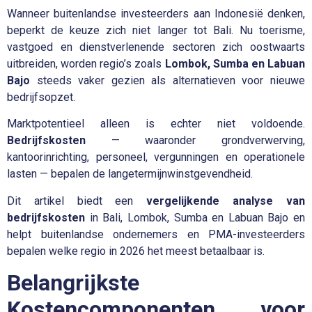
Wanneer buitenlandse investeerders aan Indonesië denken,
beperkt de keuze zich niet langer tot Bali. Nu toerisme,
vastgoed en dienstverlenende sectoren zich oostwaarts
uitbreiden, worden regio’s zoals
Lombok, Sumba en Labuan
Bajo
steeds vaker gezien als alternatieven voor nieuwe
bedrijfsopzet.
Marktpotentieel alleen is echter niet voldoende.
Bedrijfskosten
— waaronder grondverwerving,
kantoorinrichting, personeel, vergunningen en operationele
lasten — bepalen de langetermijnwinstgevendheid.
Dit artikel biedt een
vergelijkende analyse van
bedrijfskosten
in Bali, Lombok, Sumba en Labuan Bajo en
helpt buitenlandse ondernemers en PMA-investeerders
bepalen welke regio in 2026 het meest betaalbaar is.
Belangrijkste
Kostencomponenten voor