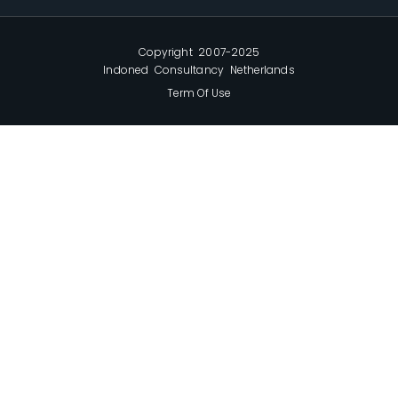
Copyright 2007-2025
Indoned Consultancy Netherlands
Term Of Use