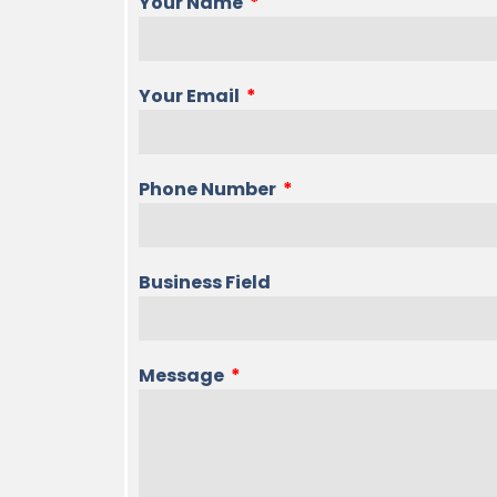
Your Name
Your Email
Phone Number
Business Field
Message