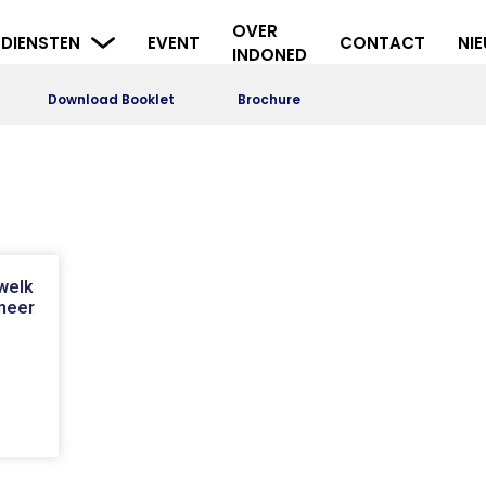
OVER
DIENSTEN
EVENT
CONTACT
NI
INDONED
Download Booklet
Brochure
welk
 meer