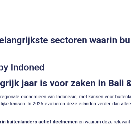
elangrijkste sectoren waarin bui
ijk jaar is voor zaken in Bali
regionale economieën van Indonesië, met kansen voor buitenl
kelijke kansen. In 2026 evolueren deze eilanden verder dan alle
rin buitenlanders actief deelnemen
en waarom deze relevant z