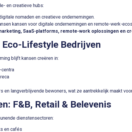
yle- en creatieve hubs
:
r digitale nomaden en creatieve ondernemingen.
lansen kansen voor digitale ondernemingen en remote-werk-eco
 marketing, SaaS-platforms, remote-work oplossingen en cr
Eco-Lifestyle Bedrijven
ing blijft kansen creëren in:
-centra
oreca
 en langverblijvende bewoners, wat ze aantrekkelijk maakt voor
n: F&B, Retail & Belevenis
teunende dienstensectoren:
s en cafés