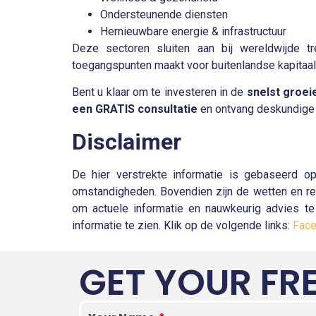
Ondersteunende diensten
Hernieuwbare energie & infrastructuur
Deze sectoren sluiten aan bij wereldwijde tr
toegangspunten maakt voor buitenlandse kapitaa
Bent u klaar om te investeren in de
snelst groei
een GRATIS consultatie
en ontvang deskundige b
Disclaimer
De hier verstrekte informatie is gebaseerd op
omstandigheden. Bovendien zijn de wetten en reg
om actuele informatie en nauwkeurig advies te 
informatie te zien. Klik op de volgende links:
Fac
GET YOUR FR