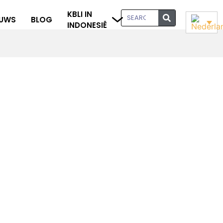
KBLI IN
EUWS
BLOG
INDONESIË