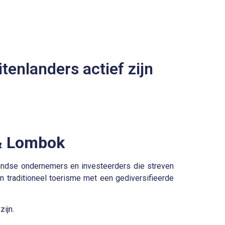
tenlanders actief zijn
 & Lombok
andse ondernemers en investeerders die streven
en traditioneel toerisme met een
gediversifieerde
ijn.