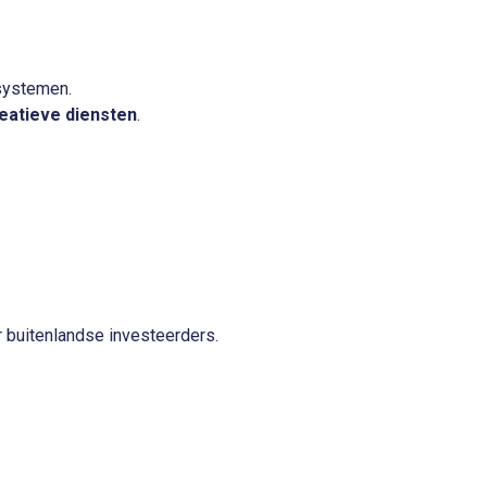
systemen.
eatieve diensten
.
 buitenlandse investeerders.