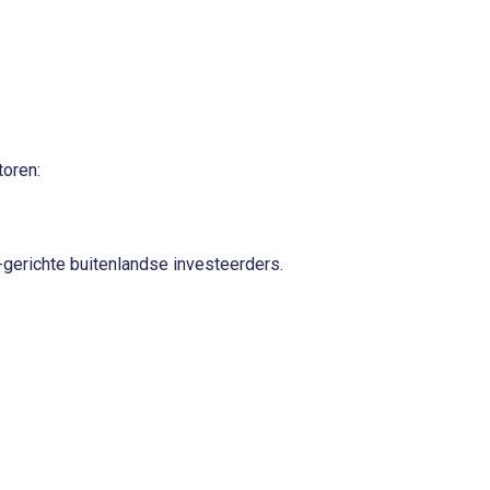
toren:
t-gerichte buitenlandse investeerders.