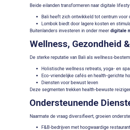
Beide eilanden transformeren naar
digitale lifest
Bali heeft zich ontwikkeld tot centrum voo
Lombok biedt door lagere kosten en stimu
Buitenlanders investeren in onder meer
digitale
Wellness, Gezondheid & 
De sterke reputatie van Bali als wellness-bestemm
Holistische wellness retreats, yoga- en spa
Eco-vriendelijke cafés en health-gerichte h
Diensten voor bewust leven
Deze segmenten trekken health-bewuste reizigers
Ondersteunende Dienste
Naarmate de vraag diversifieert, groeien onders
F&B-bedrijven
met hoogwaardige restaurant