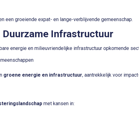
r en een groeiende expat- en lange-verblijvende gemeenschap.
 Duurzame Infrastructuur
bare energie en milieuvriendelijke infrastructuur opkomende sec
 gemeenschappen
in
groene energie en infrastructuur
, aantrekkelijk voor impac
steringslandschap
met kansen in: