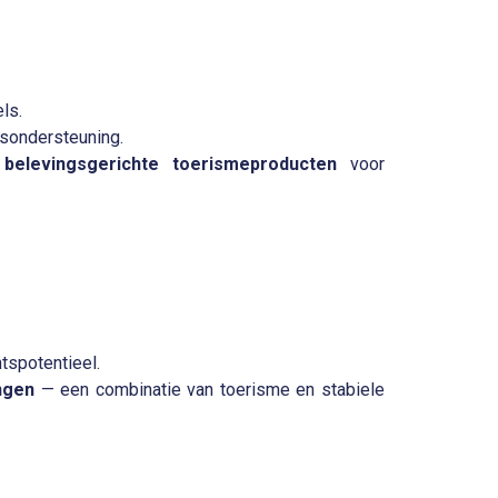
ls.
dsondersteuning.
belevingsgerichte toerismeproducten
voor
tspotentieel.
ngen
— een combinatie van toerisme en stabiele