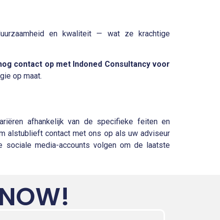
 duurzaamheid en kwaliteit — wat ze krachtige
og contact op met Indoned Consultancy voor
gie op maat.
riëren afhankelijk van de specifieke feiten en
m alstublieft contact met ons op als uw adviseur
nze sociale media-accounts volgen om de laatste
 NOW!